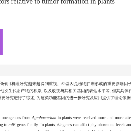
ors relative to tumor formation in plants
能和作用机理研究越来越得到重视。
6b
基因是植物肿瘤形成的重要影响因子, 
他次生代谢产物的积累, 以及改变与其相关基因的表达水平等, 但其具
要研究进行了综述, 为这类功能基因的进一步研究及应用提供了理论依据
the oncogenens from
Agrobacterium
in plants were received more and more atte
ong to
rolB
genes family. In plants,
6b
genes can affect phytohormone levels and