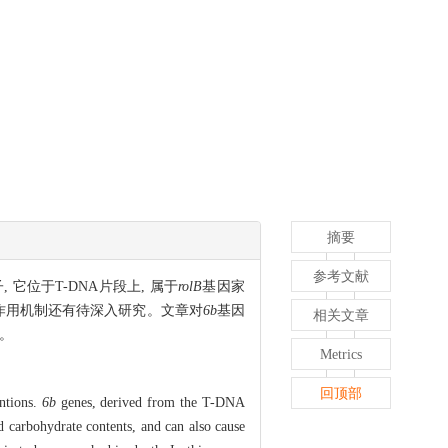
摘要
参考文献
它位于T-DNA片段上, 属于
rolB
基因家
体作用机制还有待深入研究。文章对
6b
基因
相关文章
。
Metrics
回顶部
ntions.
6b
genes, derived from the T-DNA
 carbohydrate contents, and can also cause