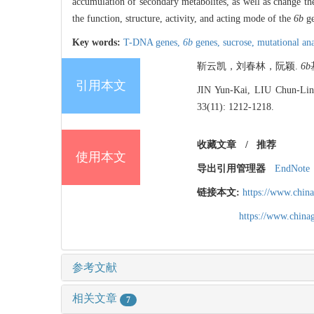
accumulation of secondary metabolites, as well as change the
the function, structure, activity, and acting mode of the
6b
ge
Key words:
T-DNA genes,
6b
genes,
sucrose,
mutational an
靳云凯，刘春林，阮颖.
6b
引用本文
JIN Yun-Kai, LIU Chun-Li
33(11): 1212-1218.
收藏文章
/
推荐
使用本文
导出引用管理器
EndNote
链接本文:
https://www.chin
https://www.chin
参考文献
相关文章
7