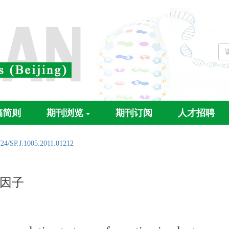
稿简则
期刊浏览
期刊订阅
人才招聘
724/SP.J.1005.2011.01212
因子