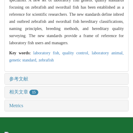
specialists. A new set of laboratory fish genetic quality standards
focusing on zebrafish and swordtail fish has been established as a
reference for scientific researchers. The new standards define inbred
and outbred zebrafish and swordtail fish hereditary classifications,
naming principles, breeding methods, and hereditary quality
surveying. The new standards provide a frame of reference for
laboratory fish users and managers.
Key words:
laboratory fish,
quality control,
laboratory animal,
genetic standard,
zebrafish
参考文献
相关文章
15
Metrics