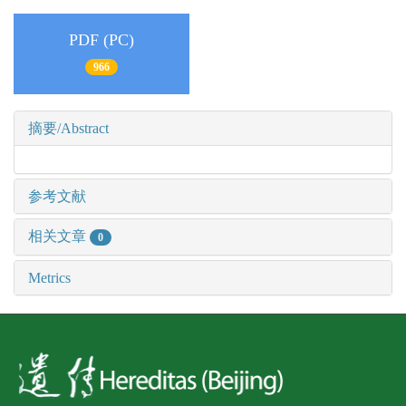
PDF (PC)
966
摘要/Abstract
参考文献
相关文章
0
Metrics