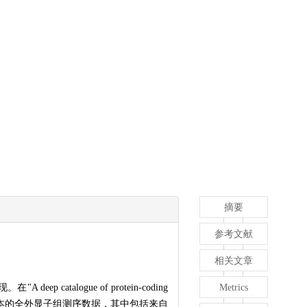
摘要
参考文献
相关文章
logue of protein-coding
Metrics
83,578个样本的全外显子组测序数据，其中包括来自