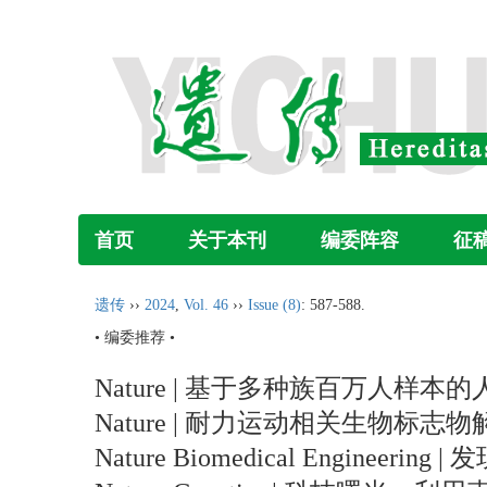
首页
关于本刊
编委阵容
征
遗传
››
2024
,
Vol. 46
››
Issue (8)
: 587-588.
• 编委推荐 •
Nature | 基于多种族百万人样
Nature | 耐力运动相关生物标志物
Nature Biomedical Eng