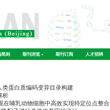
稿简则
期刊浏览
期刊订阅
人才招聘
本的人类蛋白质编码变异目录构建
解析
ineering | 发现在哺乳动物细胞中高效实现特定