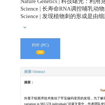
Nature Genetics | 科技
Science | 长寿命RNA调控哺
Science | 发现植物刺的形成
PDF (PC)
350
摘要/Abstract
摘要：
Nat
外显子组测序技术推动了罕见编码变异的发现，为了解基因功能提供了
variation in 983,578 individuals"这篇