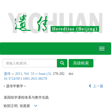
Toggl
naviga
遗传
››
2011
,
Vol. 33
››
Issue (3)
: 278-282.
doi:
10.3724/SP.J.1005.2011.00278
• 遗传学教学 •
上一篇
基因组学课程体系与教学实践
欧阳立明, 张惠展