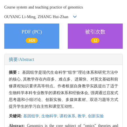
Course system and teaching practice of genomics
OUYANG Li-Ming, ZHANG Hui-Zhan
PDF (PC)
被引次数
3426
12
摘要/Abstract
摘要：
基因组学是现代生命科学“组学”理论体系和研究方法中
的核心, 其教学存在内容多、难点多、进展快、对英文基础和前
修课程知识要求高等特点。作者根据自身教学实践提出了适于
生物科学本科专业教学的课程体系和经验体会, 强调通过启发式
思考题和小组讨论、创新实验、多媒体素材、双语习题等方式
提升学生的学习自主性和课堂互动性。
关键词:
基因组学,
生物科学,
课程体系,
教学,
创新实验
Abstract:
Genomics is the core subject of “omics” theories and