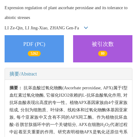
Expression regulation of plant ascorbate peroxidase and its tolerance to
abiotic stresses
LI Ze-Qin, LI Jing-Xiao, ZHANG Gen-Fa
PDF (PC)
被引次数
5262
80
摘要/Abstract
摘要：
抗坏血酸过氧化物酶(Ascorbate peroxidase, APX)属于I型
血红素过氧化物酶, 它催化H2O2依赖的L-抗坏血酸氧化作用, 对
抗坏血酸表现出高度的专一性。植物APX基因家族由4个亚家族
组成, 分别为细胞质、叶绿体、线粒体和过氧化物酶体基因亚家
族, 每个亚家族中又含有不同的APX同工酶。作为植物抗坏血
酸-谷胱甘肽循环中的一个关键组分, APX在细胞H
O
代谢过程
2
2
中起着至关重要的作用。研究表明植物APX是氧化还原信号系