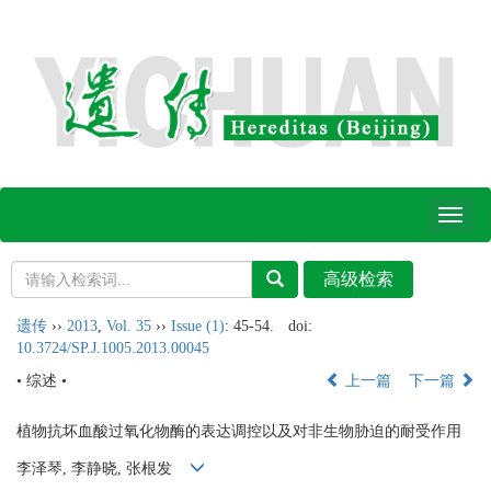
Toggl
naviga
遗传
››
2013
,
Vol. 35
››
Issue (1)
: 45-54.
doi:
10.3724/SP.J.1005.2013.00045
• 综述 •
上一篇
下一篇
植物抗坏血酸过氧化物酶的表达调控以及对非生物胁迫的耐受作用
李泽琴, 李静晓, 张根发