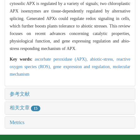
cytosolic APX is regulated by a variety of signals; two chloroplastic
APX isoenzymes are tissue-dependently regulated by alternative
splicing. Generated APXs could regulate redox signaling in cells,
which further boosts plants tolerance to abiotic stresses. This review
focuses on recent advances concerning catalytic properties,
physiological function, and gene expressing regulation and abio-
stress responding mechanism of APX.
Key words:
ascorbate peroxidase (APX),
abiotic-stress,
reactive
oxygen species (ROS),
gene expression and regulation,
molecular
mechanism
参考文献
相关文章
15
Metrics