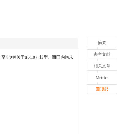
摘要
参考文献
外共发现 至少9种关于t(6;18）核型。而国内尚未
相关文章
Metrics
回顶部