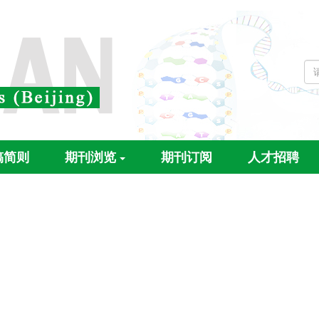
稿简则
期刊浏览
期刊订阅
人才招聘