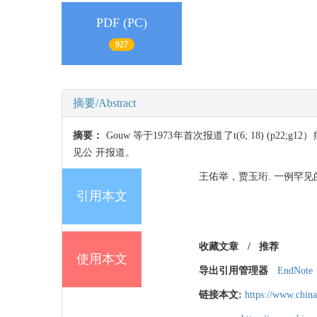
PDF (PC)
927
摘要/Abstract
摘要：
Gouw 等于1973年首次报道了t(6; 18) (p22
见公 开报道。
王佑举，贾玉珩. 一例罕见的t(6;18
引用本文
收藏文章
/
推荐
使用本文
导出引用管理器
EndNote
链接本文:
https://www.chin