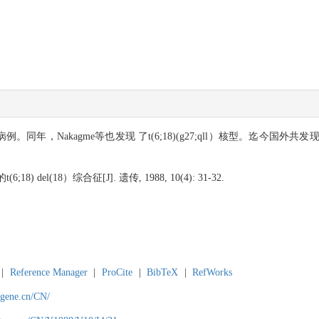
;g12）病例。同年，Nakagme等也发现 了t(6;18)(g27;qll）核型。迄今国
) del(18）综合征[J]. 遗传, 1988, 10(4): 31-32.
|
Reference Manager
|
ProCite
|
BibTeX
|
RefWorks
agene.cn/CN/