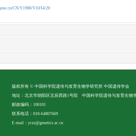
agene.cn/CN/Y1988/V10/I4/20
版权所有 © 中国科学院遗传与发育生物学研究所 中国遗传学会
地址：北京市朝阳区北辰西路1号院 中国科学院遗传与发育生物
邮政编码：100101
联系电话：010-64807669
E-mail：yczz@genetics.ac.cn