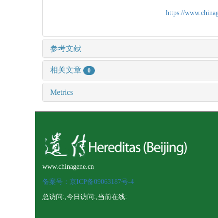
https://www.chin
参考文献
相关文章
0
Metrics
www.chinagene.cn
备案号：京ICP备09063187号-4
总访问:
,今日访问:
,当前在线: