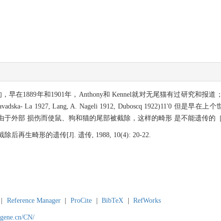
在1889年和1901年，Anthony和 Kennel就对无尾猫有过研究和
a 1927, Lang, A. Nageli 1912, Duboscq 1922)11'0 但是早在上个世
经作出结论：由于外部 损伤而使鼠、狗和猫的尾部被截除，这样的畸形 是不能遗传的［l
畸形的遗传[J]. 遗传, 1988, 10(4): 20-22.
|
Reference Manager
|
ProCite
|
BibTeX
|
RefWorks
agene.cn/CN/