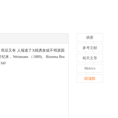
摘要
参考文献
报道；而后又有 人报道了X线诱发或不明原因
纪末，Weismann （1889)、Ritzema Bos
相关文章
u0
Metrics
回顶部