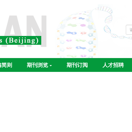
稿简则
期刊浏览
期刊订阅
人才招聘