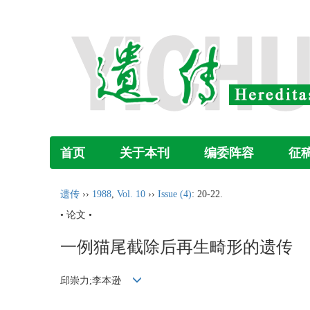
首页
关于本刊
编委阵容
征
遗传
››
1988
,
Vol. 10
››
Issue (4)
: 20-22.
• 论文 •
一例猫尾截除后再生畸形的遗传
邱崇力;李本逊