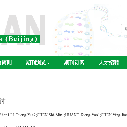
稿简则
期刊浏览
期刊订阅
人才招聘
讨
 Guang-Yun2;CHEN Shi-Min1;HUANG Xiang-Yan1;CHEN Ying-Jia