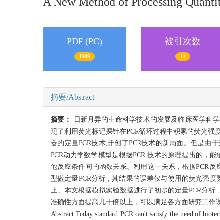
A New Method of Processing Quanti
PDF (PC)
被引次数
1089
14
摘要/Abstract
摘要：
日新月异的生命科学技术的发展及临床医学科学
现了利用荧光标记探针在PCR循环过程中积累的荧光强度达
器的定量PCR技术,开创了PCR技术的新局面。但是
PCR动力学数学模型是根据PCR 技术的原理提出的，
他反应条件间的函数关系。利用这一关系，根据PCR反
型做定量PCR分析，其结果的误差仅与使用的荧光强度数值
上。本文根据模拟实验数据进行了初步的定量PCR分析
准确性方面提高几十倍以上，可以满足各方面研究工作
Abstract:Today standard PCR can't satisfy the need of biot