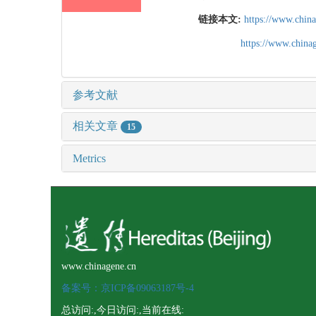
链接本文:
https://www.chin
https://www.chin
参考文献
相关文章
15
Metrics
www.chinagene.cn
备案号：京ICP备09063187号-4
总访问:
,今日访问:
,当前在线: