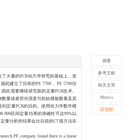
摘要
参考文献
行了大量的PCR动力学研究的基础上，发
目前的PE 7700 、PE 5700仪
相关文章
，因此需要继续研究新的定量PCR技术。
Metrics
产物数量或者荧光强度与初始模板数量及其
达到定量PCR的目的。使用动力学数学模
回顶部
 000区间定量结果的准确性可达99%以
，定量分析的结果会比目前的CT值方法在
esearch,PE company found there is a linear