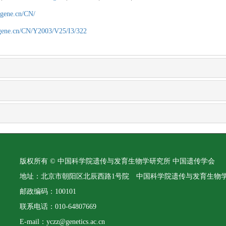
agene.cn/CN/
agene.cn/CN/Y2003/V25/I3/322
版权所有 © 中国科学院遗传与发育生物学研究所 中国遗传学会
地址：北京市朝阳区北辰西路1号院 中国科学院遗传与发育生物
邮政编码：100101
联系电话：010-64807669
E-mail：yczz@genetics.ac.cn