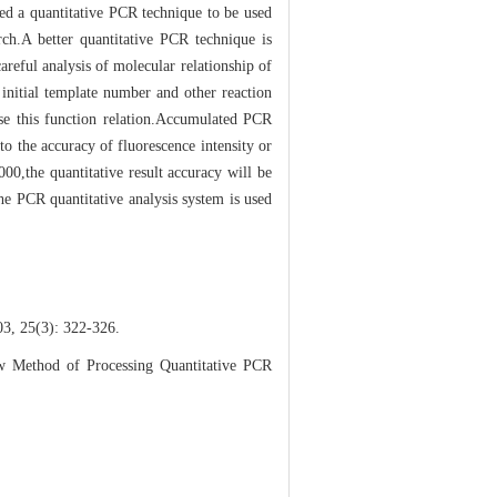
ped a quantitative PCR technique to be used
rch.A better quantitative PCR technique is
reful analysis of molecular relationship of
initial template number and other reaction
se this function relation.Accumulated PCR
to the accuracy of fluorescence intensity or
00,the quantitative result accuracy will be
he PCR quantitative analysis system is used
): 322-326.
ethod of Processing Quantitative PCR