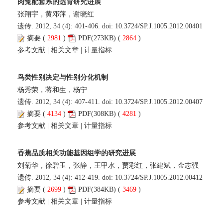
肉兔配套系的选育研究进展
张翔宇，黄邓萍，谢晓红
遗传. 2012, 34 (4): 401-406. doi:
10.3724/SP.J.1005.2012.00401
摘要
(
2981
)
PDF
(273KB) (
2864
)
参考文献
|
相关文章
|
计量指标
鸟类性别决定与性别分化机制
杨秀荣，蒋和生，杨宁
遗传. 2012, 34 (4): 407-411. doi:
10.3724/SP.J.1005.2012.00407
摘要
(
4134
)
PDF
(308KB) (
4281
)
参考文献
|
相关文章
|
计量指标
香蕉品质相关功能基因组学的研究进展
刘菊华，徐碧玉，张静，王甲水，贾彩红，张建斌，金志强
遗传. 2012, 34 (4): 412-419. doi:
10.3724/SP.J.1005.2012.00412
摘要
(
2699
)
PDF
(384KB) (
3469
)
参考文献
|
相关文章
|
计量指标