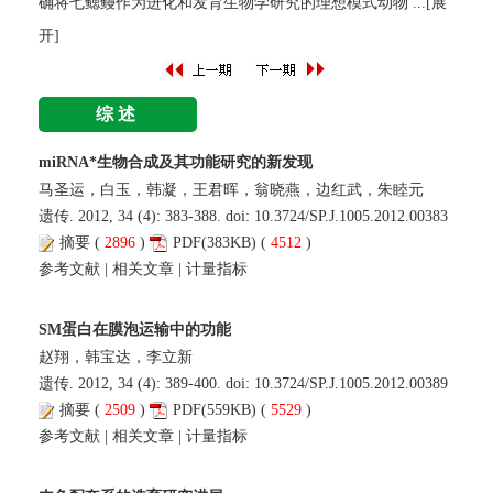
确将七鳃鳗作为进化和发育生物学研究的理想模式动物
...[展
开]
综述
miRNA*生物合成及其功能研究的新发现
马圣运，白玉，韩凝，王君晖，翁晓燕，边红武，朱睦元
遗传. 2012, 34 (4): 383-388. doi:
10.3724/SP.J.1005.2012.00383
摘要
(
2896
)
PDF
(383KB) (
4512
)
参考文献
|
相关文章
|
计量指标
SM蛋白在膜泡运输中的功能
赵翔，韩宝达，李立新
遗传. 2012, 34 (4): 389-400. doi:
10.3724/SP.J.1005.2012.00389
摘要
(
2509
)
PDF
(559KB) (
5529
)
参考文献
|
相关文章
|
计量指标