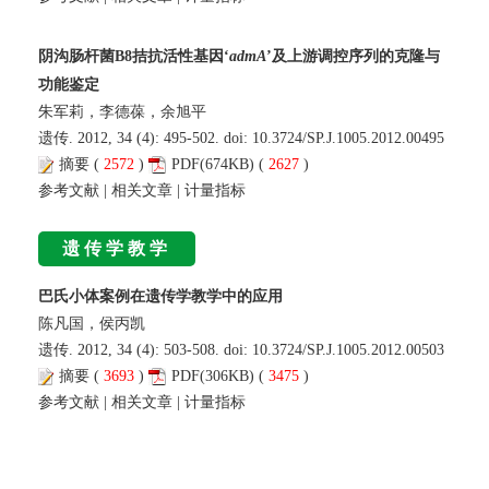
阴沟肠杆菌B8拮抗活性基因‘
admA
’及上游调控序列的克隆与
功能鉴定
朱军莉，李德葆，余旭平
遗传. 2012, 34 (4): 495-502. doi:
10.3724/SP.J.1005.2012.00495
摘要
(
2572
)
PDF
(674KB) (
2627
)
参考文献
|
相关文章
|
计量指标
遗传学教学
巴氏小体案例在遗传学教学中的应用
陈凡国，侯丙凯
遗传. 2012, 34 (4): 503-508. doi:
10.3724/SP.J.1005.2012.00503
摘要
(
3693
)
PDF
(306KB) (
3475
)
参考文献
|
相关文章
|
计量指标