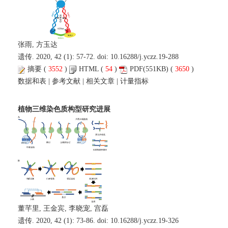
张雨, 方玉达
遗传. 2020, 42 (1): 57-72. doi:
10.16288/j.yczz.19-288
摘要
(
3552
)
HTML
(
54
)
PDF
(551KB) (
3650
)
数据和表
|
参考文献
|
相关文章
|
计量指标
植物三维染色质构型研究进展
董芊里, 王金宾, 李晓宠, 宫磊
遗传. 2020, 42 (1): 73-86. doi:
10.16288/j.yczz.19-326