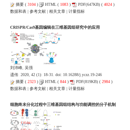
摘要
(
3104
)
HTML
(
1083
)
PDF
(647KB) (
4024
)
数据和表
|
参考文献
|
相关文章
|
计量指标
CRISPR/Cas9基因编辑在三维基因组研究中的应用
刘沛峰, 吴强
遗传. 2020, 42 (1): 18-31. doi:
10.16288/j.yczz.19-246
摘要
(
2323
)
HTML
(
844
)
PDF
(819KB) (
2984
)
数据和表
|
参考文献
|
相关文章
|
计量指标
细胞终末分化过程中三维基因组结构与功能调控的分子机制