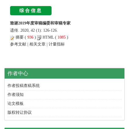
综合信息
致谢2019年度审稿编委和审稿专家
遗传. 2020, 42 (1): 126-126.
摘要
(
936
)
HTML
(
1085
)
参考文献
|
相关文章
|
计量指标
作者中心
作者投稿查稿系统
作者须知
论文模板
版权转让协议