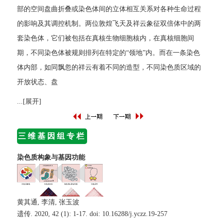
部的空间盘曲折叠或染色体间的立体相互关系对各种生命过程
的影响及其调控机制。两位敦煌飞天及祥云象征双倍体中的两
套染色体，它们被包括在真核生物细胞核内，在真核细胞间
期，不同染色体被规则排列在特定的“领地”内。而在一条染色
体内部，如同飘忽的祥云有着不同的造型，不同染色质区域的
开放状态、盘
...[展开]
三维基因组专栏
染色质构象与基因功能
黄其通, 李清, 张玉波
遗传. 2020, 42 (1): 1-17. doi:
10.16288/j.yczz.19-257