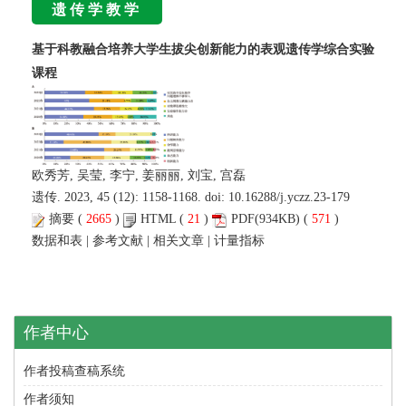
遗传学教学
基于科教融合培养大学生拔尖创新能力的表观遗传学综合实验
课程
欧秀芳, 吴莹, 李宁, 姜丽丽, 刘宝, 宫磊
遗传. 2023, 45 (12): 1158-1168. doi:
10.16288/j.yczz.23-179
摘要
(
2665
)
HTML
(
21
)
PDF
(934KB) (
571
)
数据和表
|
参考文献
|
相关文章
|
计量指标
作者中心
作者投稿查稿系统
作者须知