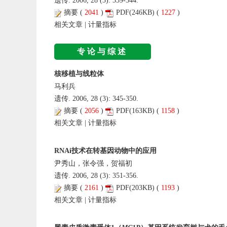
遗传. 2006, 28 (3): 339-344.
摘要
(
2041
)
PDF
(246KB) (
1227
)
相关文章
|
计量指标
专论与综述
核移植与线粒体
马利兵
遗传. 2006, 28 (3): 345-350.
摘要
(
2056
)
PDF
(163KB) (
1158
)
相关文章
|
计量指标
RNAi技术在转基因动物中的应用
尹秀山，张令强，贺福初
遗传. 2006, 28 (3): 351-356.
摘要
(
2161
)
PDF
(203KB) (
1193
)
相关文章
|
计量指标