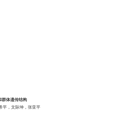
和群体遗传结构
希平，文际坤，张亚平