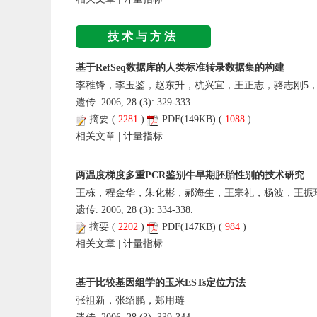
技术与方法
基于RefSeq数据库的人类标准转录数据集的构建
李稚锋，李玉鉴，赵东升，杭兴宜，王正志，骆志刚5
遗传. 2006, 28 (3): 329-333.
摘要
(
2281
)
PDF
(149KB) (
1088
)
相关文章
|
计量指标
两温度梯度多重PCR鉴别牛早期胚胎性别的技术研究
王栋，程金华，朱化彬，郝海生，王宗礼，杨波，王振
遗传. 2006, 28 (3): 334-338.
摘要
(
2202
)
PDF
(147KB) (
984
)
相关文章
|
计量指标
基于比较基因组学的玉米ESTs定位方法
张祖新，张绍鹏，郑用琏