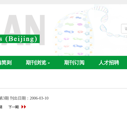
稿简则
期刊浏览
期刊订阅
人才招聘
 第3期 刊出日期：2006-03-10