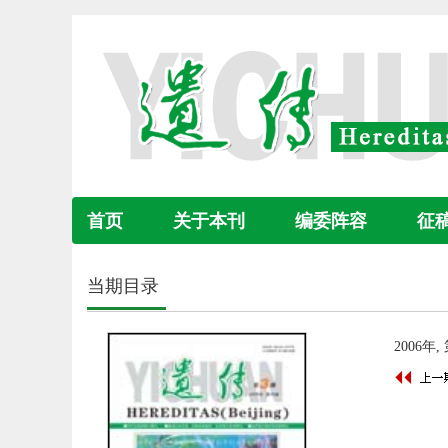
首页
关于本刊
编委阵容
征
当期目录
2006年,