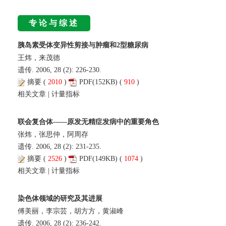
专论与综述
胰岛素受体变异性剪接与肿瘤和2型糖尿病
王炜，来茂德
遗传. 2006, 28 (2): 226-230.
摘要
(
2010
)
PDF
(152KB) (
910
)
相关文章
|
计量指标
联会复合体——原发无精症发病中的重要角色
张炜，张思仲，阿周存
遗传. 2006, 28 (2): 231-235.
摘要
(
2526
)
PDF
(149KB) (
1074
)
相关文章
|
计量指标
染色体领域的研究及其进展
傅美丽，李宗芸，胡方方，黄淑峰
遗传. 2006, 28 (2): 236-242.