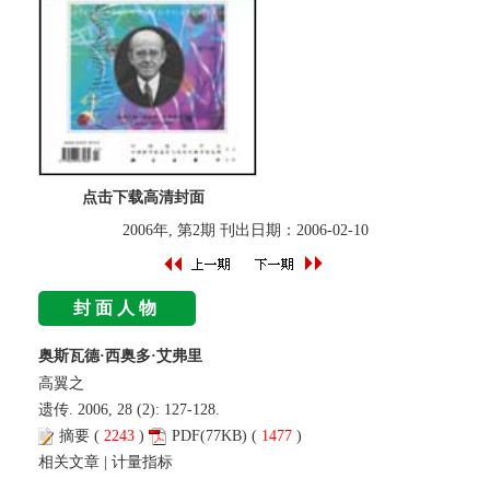
点击下载高清封面
2006年, 第2期 刊出日期：2006-02-10
封面人物
奥斯瓦德·西奥多·艾弗里
高翼之
遗传. 2006, 28 (2): 127-128.
摘要
(
2243
)
PDF
(77KB) (
1477
)
相关文章
|
计量指标