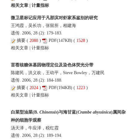
相关文章
|
计量指标
微卫星标记应用于凡那滨对虾家系鉴别的研究
王鸿霞，吴长功，张留所，相建海
遗传. 2006, 28 (2): 179-183.
摘要
(
2088
)
PDF
(147KB) (
1528
)
相关文章
|
计量指标
苜蓿核糖体基因物理定位及染色体荧光分带
陈建民，洪义欢，王幼平，Steve Bowley，万建民
遗传. 2006, 28 (2): 184-188.
摘要
(
2024
)
PDF
(194KB) (
1223
)
相关文章
|
计量指标
白菜型油菜(B.
Chinensis
)与海甘蓝(
Crambe abyssinica
)属间杂
种的细胞学观察
汤天泽，牛应泽，税红霞
遗传. 2006, 28 (2): 189-194.