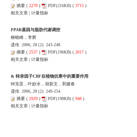
摘要
(
2270
)
PDF
(216KB) (
3715
)
相关文章
|
计量指标
PPA
R基因与脂肪代谢调控
柳晓峰，李辉
遗传. 2006, 28 (2): 243-248.
摘要
(
2537
)
PDF
(196KB) (
2017
)
相关文章
|
计量指标
& 转录因子CBF在植物抗寒中的重要作用
钟克亚，叶妙水，胡新文，郭建春
遗传. 2006, 28 (2): 249-254.
摘要
(
2929
)
PDF
(198KB) (
948
)
相关文章
|
计量指标