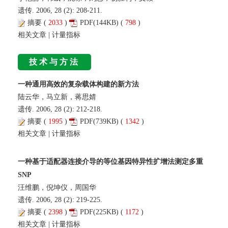
遗传. 2006, 28 (2): 208-211.
摘要
(
2033
)
PDF
(144KB) (
798
)
相关文章
|
计量指标
技术与方法
一种通用高效的复杂载体构建的新方法
陆云华，马立新，蒋思婧
遗传. 2006, 28 (2): 212-218.
摘要
(
1995
)
PDF
(739KB) (
1342
)
相关文章
|
计量指标
一种基于适配器连接介导的等位基因特异性扩增法测定多重
SNP
汪维鹏，倪坤仪，周国华
遗传. 2006, 28 (2): 219-225.
摘要
(
2398
)
PDF
(225KB) (
1172
)
相关文章
|
计量指标