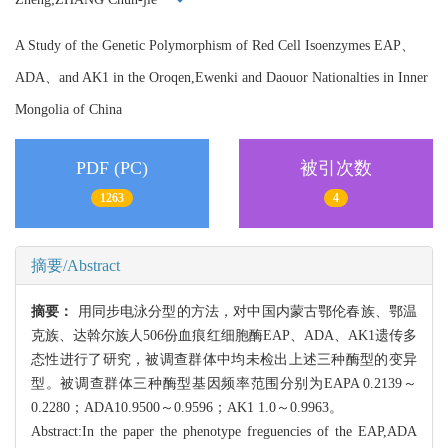
A Study of the Genetic Polymorphism of Red Cell Isoenzymes EAP、
ADA、and AK1 in the Oroqen,Ewenki and Daouor Nationalties in Inner
Mongolia of China
PDF (PC)
被引次数
1263
4
摘要/Abstract
摘要：
用同步电泳分型的方法，对中国内蒙古鄂伦春族、鄂温
克族、达斡尔族人506份血痕红细胞酶EAP、ADA、AK1遗传多
态性进行了研究，被调查群体中均未检出上述三种酶型的变异
型。被调查群体三种酶型基因频率范围分别为EAPA 0.2139～
0.2280；ADA10.9500～0.9596；AK1 1.0～0.9963。
Abstract:In the paper the phenotype freguencies of the EAP,ADA