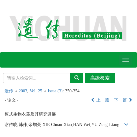
Toggl
naviga
遗传
››
2003
,
Vol. 25
››
Issue (3)
: 350-354.
• 论文 •
上一篇
下一篇
模式生物衣藻及其研究进展
谢传晓;韩伟;余增亮 XIE Chuan-Xiao;HAN Wei;YU Zeng-Liang