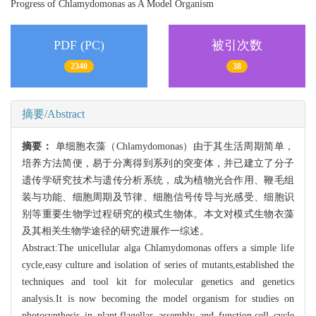
Progress of Chlamydomonas as A Model Organism
PDF (PC)
被引次数
2340
38
摘要/Abstract
摘要：
单细胞衣藻（Chlamydomonas）由于其生活周期简单，
培养方法简便，易于分离得到系列的突变体，并已建立了分子
遗传学研究技术与遗传分析系统，成为植物光合作用、鞭毛组
装与功能、细胞周期及节律、细胞信号传导与光感受、细胞识
别等重要生物学过程研究的模式生物体。本文对模式生物衣藻
及其相关生物学途径的研究进展作一综述。
Abstract:The unicellular alga Chlamydomonas offers a simple life
cycle,easy culture and isolation of series of mutants,established the
techniques and tool kit for molecular genetics and genetics
analysis.It is now becoming the model organism for studies on
photosynthesis in plant,flagellar assembly and function,cell cycle