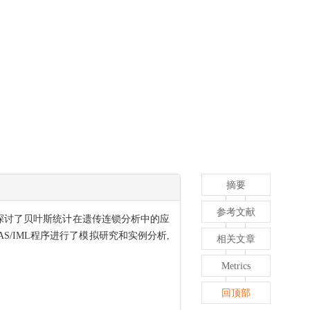
摘要
参考文献
探讨了贝叶斯统计在遗传连锁分析中的应
/IML程序进行了模拟研究和实例分析,
相关文章
Metrics
回顶部