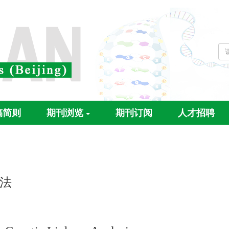
稿简则
期刊浏览
期刊订阅
人才招聘
法