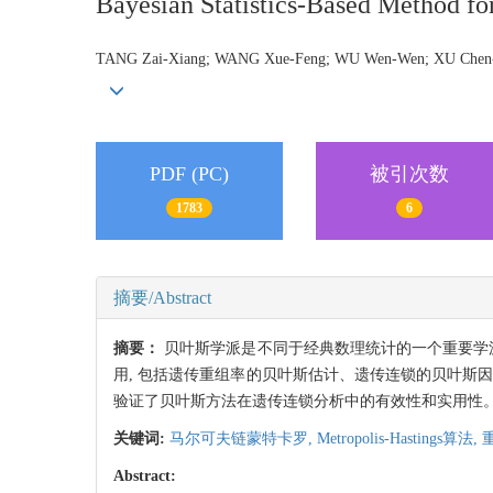
Bayesian Statistics-Based Method fo
TANG Zai-Xiang; WANG Xue-Feng; WU Wen-Wen; XU Che
PDF (PC)
被引次数
1783
6
摘要/Abstract
摘要：
贝叶斯学派是不同于经典数理统计的一个重要学
用, 包括遗传重组率的贝叶斯估计、遗传连锁的贝叶斯因
验证了贝叶斯方法在遗传连锁分析中的有效性和实用性
关键词:
马尔可夫链蒙特卡罗,
Metropolis-Hastings算法,
Abstract: