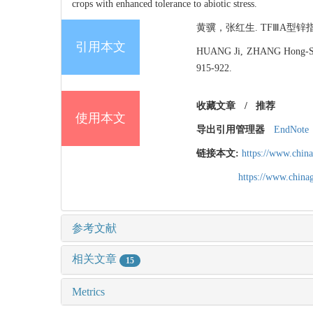
crops with enhanced tolerance to abiotic stress.
黄骥，张红生. TFⅢA型锌指蛋白
引用本文
HUANG Ji, ZHANG Hong-Sheng.
915-922.
收藏文章
/
推荐
使用本文
导出引用管理器
EndNote
链接本文:
https://www.chin
https://www.chin
参考文献
相关文章
15
Metrics