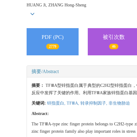
HUANG Ji, ZHANG Hong-Sheng
PDF (PC)
被引次数
2779
46
摘要/Abstract
摘要：
TFⅢA型锌指蛋白属于典型的C2H2型锌指蛋白，
反应中发挥了关键的作用。利用TFⅢA家族锌指蛋白基
关键词:
锌指蛋白,
TFⅢA,
转录抑制因子,
非生物胁迫
Abstract:
The TFⅢA-type zinc finger protein belongs to C2H2-type 
zinc finger protein family also play important roles in stres