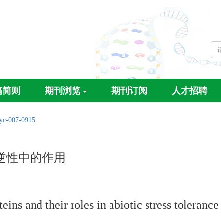
稿简则
期刊浏览
期刊订阅
人才招聘
/yc-007-0915
逆性中的作用
ins and their roles in abiotic stress tolerance