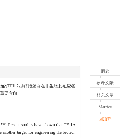
摘要
参考文献
同植物的TFⅢA型锌指蛋白在非生物胁迫应答
个重要方向。
相关文章
Metrics
回顶部
-5H. Recent studies have shown that TFⅢA
e another target for engineering the biotech