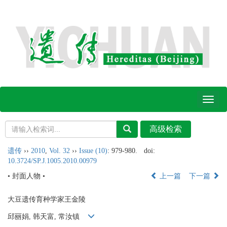
Toggl
naviga
遗传
››
2010
,
Vol. 32
››
Issue (10)
: 979-980.
doi:
10.3724/SP.J.1005.2010.00979
• 封面人物 •
上一篇
下一篇
大豆遗传育种学家王金陵
邱丽娟, 韩天富, 常汝镇