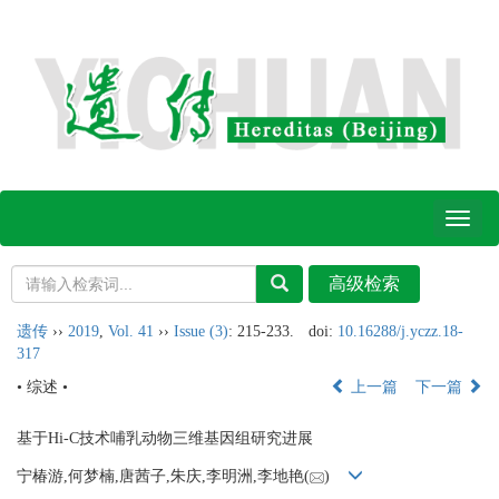
Toggl
naviga
遗传
››
2019
,
Vol. 41
››
Issue (3)
: 215-233.
doi:
10.16288/j.yczz.18-
317
• 综述 •
上一篇
下一篇
基于Hi-C技术哺乳动物三维基因组研究进展
宁椿游,何梦楠,唐茜子,朱庆,李明洲,李地艳(
)