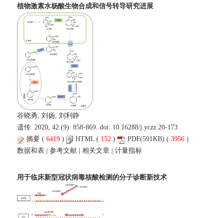
植物激素水杨酸生物合成和信号转导研究进展
谷晓勇, 刘扬, 刘利静
遗传. 2020, 42 (9): 858-869. doi:
10.16288/j.yczz.20-173
摘要
(
6419
)
HTML
(
152
)
PDF
(591KB) (
3956
)
数据和表
|
参考文献
|
相关文章
|
计量指标
用于临床新型冠状病毒核酸检测的分子诊断新技术