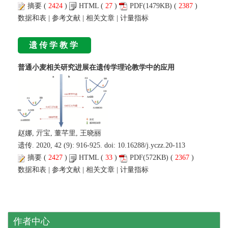
摘要
(
2424
)
HTML
(
27
)
PDF
(1479KB) (
2387
)
数据和表
|
参考文献
|
相关文章
|
计量指标
遗传学教学
普通小麦相关研究进展在遗传学理论教学中的应用
赵娜, 亓宝, 董芊里, 王晓丽
遗传. 2020, 42 (9): 916-925. doi:
10.16288/j.yczz.20-113
摘要
(
2427
)
HTML
(
33
)
PDF
(572KB) (
2367
)
数据和表
|
参考文献
|
相关文章
|
计量指标
作者中心