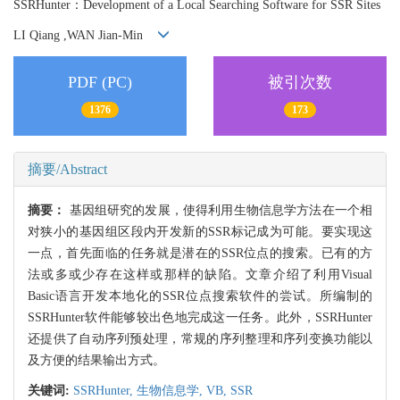
SSRHunter：Development of a Local Searching Software for SSR Sites
LI Qiang ,WAN Jian-Min
PDF (PC)
被引次数
1376
173
摘要/Abstract
摘要：
基因组研究的发展，使得利用生物信息学方法在一个相
对狭小的基因组区段内开发新的SSR标记成为可能。要实现这
一点，首先面临的任务就是潜在的SSR位点的搜索。已有的方
法或多或少存在这样或那样的缺陷。文章介绍了利用Visual
Basic语言开发本地化的SSR位点搜索软件的尝试。所编制的
SSRHunter软件能够较出色地完成这一任务。此外，SSRHunter
还提供了自动序列预处理，常规的序列整理和序列变换功能以
及方便的结果输出方式。
关键词:
SSRHunter,
生物信息学,
VB,
SSR