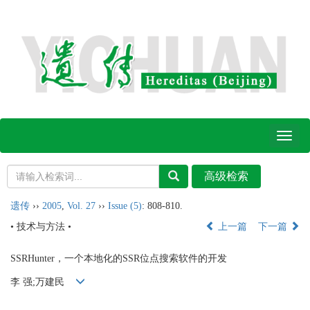
Toggl
naviga
遗传
››
2005
,
Vol. 27
››
Issue (5)
: 808-810.
• 技术与方法 •
上一篇
下一篇
SSRHunter，一个本地化的SSR位点搜索软件的开发
李 强;万建民